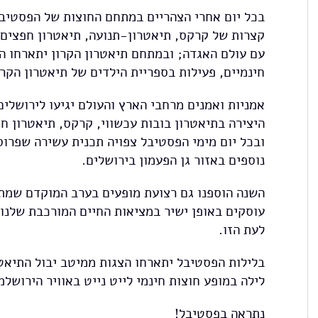
בכל יום אחרי הצהריים במתחם החוצות של הפסטיבל 
קצרות של קרקס, תיאטרון-תנועה, תיאטרון חפצים, 
עם עולם האגדה; ובמתחם תיאטרון הקרון יתארחו הצ
חינמיים, פעילות בספריית הילדים של תיאטרון הקרו
אמניות ואמנים מרחבי הארץ והעולם יגיעו לירושלים
היצירה בתיאטרון בובות עכשווי, קרקס, תיאטרון חפ
ובכל יום מימי הפסטיבל צפויה תכנית עשירה שפרוסה
נוספים באזור גן הפעמון בירושלים.
השנה הוספנו גם רצועת מופעים בערב המוקדם שמתא
עוסקים באופן ישיר במציאות החיים המורכבת שלנו 
לעת הזו.
בלילות הפסטיבל יתארחו הצגות ממיטב יבול התיאטר
לילה במופע חוצות חינמי לייט נייט באוויר הירושלמי
נתראה בפסטיבל!