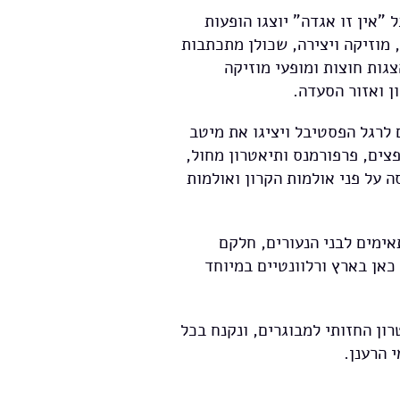
"אין זו אגדה" יוצגו הופעות
מוזיקה ויצירה, שכולן מתכתבות
גות חוצות ומופעי מוזיקה
ן ואזור הסעדה.
 לרגל הפסטיבל ויציגו את מיטב
צים, פרפורמנס ותיאטרון מחול,
 על פני אולמות הקרון ואולמות
ימים לבני הנעורים, חלקם
כאן בארץ ורלוונטיים במיוחד
ון החזותי למבוגרים, ונקנח בכל
 הרענן.