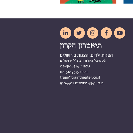





הצגות ילדים, הצגות בירושלים
פסטיבל הקרון הבינ"ל ירושלים
טלפון:
02-5618514
פקס:
02-5619375
train@traintheater.co.il
ת.ד. 4541 ירושלים 9104401