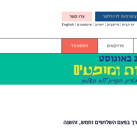
טרפות לניוזלטר
צרו קשר
X
דף הבית
פייסבוק
יוטיוב
אינסטגרם
English
אנחנו מזמינים אותך להצטרף
לדעת לפני כולם על עדכונים,
והטבות מיוחדות עבורך
פרויקטים
הפסטיבל
דרך בפעם השלושים וחמש, והשנה