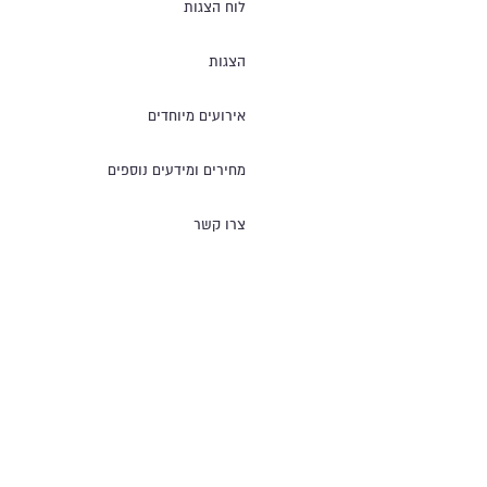
לוח הצגות
הצגות
אירועים מיוחדים
מחירים ומידעים נוספים
צרו קשר