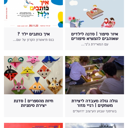
איור סיפור | סדנה לילדים
איך כותבים ילד ?
שאוהבים להמציא סיפורים
כנס תיאטרון הקרון על שם...
עם המאיירת ג'ני...
גולה גולה מעבדה ליצירת
חיות מהספרים | סדנת
משחקים | רניי מזור
יצירת סימניות
בשיתוף שבוע העיצוב ירושלים