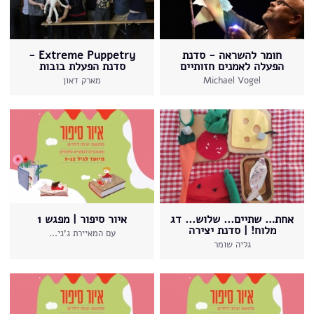
חומר להשראה - סדנת
Extreme Puppetry -
הפעלה לאמנים חזותיים
סדנת הפעלת בובות
Michael Vogel
מארק דאון
אחת… שתיים... שלוש... דג
איור סיפור | מפגש 1
מלוח! | סדנת יצירה
עם המאיירת ג'ני...
גליה שומר