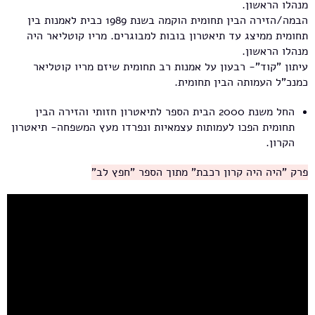
מנהלו הראשון.
הבמה/הזירה הבין תחומית הוקמה בשנת 1989 כבית לאמנות בין
תחומית ממיצג עד תיאטרון בובות למבוגרים. מריו קוטליאר היה
מנהלו הראשון.
עיתון "קוד"- רבעון על אמנות רב תחומית שיזם מריו קוטליאר
כמנכ"ל העמותה הבין תחומית.
החל משנת 2000 הבית הספר לתיאטרון חזותי והזירה הבין
תחומית הפכו לעמותות עצמאיות ונפרדו מעץ המשפחה- תיאטרון
הקרון.
פרק "היה היה קרון רכבת" מתוך הספר "חפץ לב"
מייסדי תיאטרון הקרון מספרים