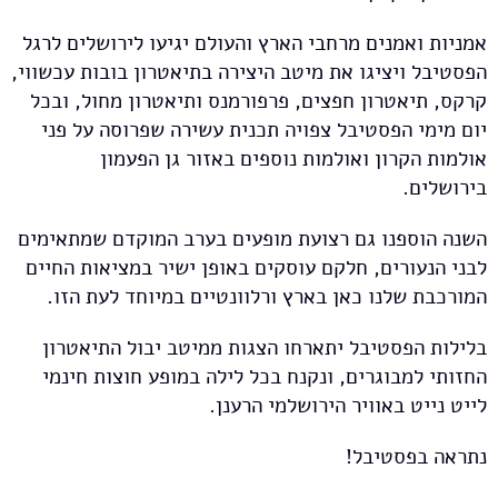
אמניות ואמנים מרחבי הארץ והעולם יגיעו לירושלים לרגל
הפסטיבל ויציגו את מיטב היצירה בתיאטרון בובות עכשווי,
קרקס, תיאטרון חפצים, פרפורמנס ותיאטרון מחול, ובכל
יום מימי הפסטיבל צפויה תכנית עשירה שפרוסה על פני
אולמות הקרון ואולמות נוספים באזור גן הפעמון
בירושלים.
השנה הוספנו גם רצועת מופעים בערב המוקדם שמתאימים
לבני הנעורים, חלקם עוסקים באופן ישיר במציאות החיים
המורכבת שלנו כאן בארץ ורלוונטיים במיוחד לעת הזו.
בלילות הפסטיבל יתארחו הצגות ממיטב יבול התיאטרון
החזותי למבוגרים, ונקנח בכל לילה במופע חוצות חינמי
לייט נייט באוויר הירושלמי הרענן.
נתראה בפסטיבל!