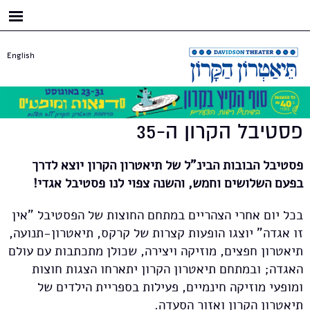
דילוג
לתוכן
העיקרי
English
פסטיבל הקרון ה-35
פסטיבל הבובות הבינ"ל של תיאטרון הקרון יוצא לדרך
בפעם השלושים וחמש, והשנה צפוי לנו פסטיבל אגדי!
בכל יום אחרי הצהריים במתחם החוצות של הפסטיבל "אין
זו אגדה" יוצגו הופעות קצרות של קרקס, תיאטרון-תנועה,
תיאטרון חפצים, מוזיקה ויצירה, שכולן מתכתבות עם עולם
האגדה; ובמתחם תיאטרון הקרון יתארחו הצגות חוצות
ומופעי מוזיקה חינמיים, פעילות בספריית הילדים של
תיאטרון הקרון ואזור הסעדה.