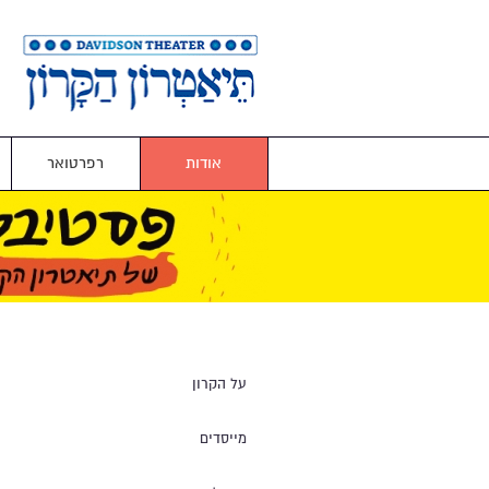
אודות
רפרטואר
על הקרון
מייסדים