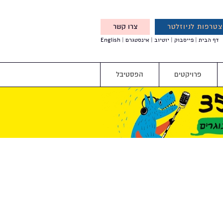
טרפות לניוזלטר
צרו קשר
X
דף הבית
פייסבוק
יוטיוב
אינסטגרם
English
אנחנו מזמינים אותך להצטרף
לדעת לפני כולם על עדכונים,
והטבות מיוחדות עבורך
פרויקטים
הפסטיבל