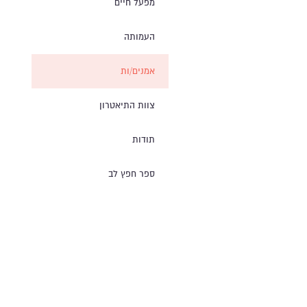
מפעל חיים
העמותה
אמנים/ות
צוות התיאטרון
תודות
ספר חפץ לב