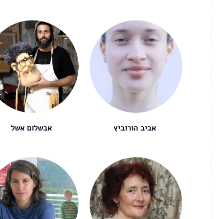
עמודים
אביב הורוביץ
אבשלום אשל