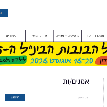
דילוג
לתוכן
העיקרי
הצ
משכן דוידסון
כרטיסים + מנויים
שיווק ארצי
לימודים
אמנים/ות