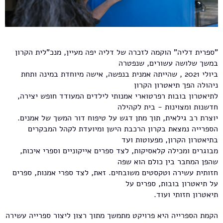
"ספרית דליה" הוקמה לזכרה של דליה יפה מעיין, מנכ"לית הקרון
במשך שלושה עשורים, שנפטרה
ביולי 2021 , שהייתה אמנית בנפשה, אישה מיוחדת במינה ותחת
ניהולה הפך תיאטרון הקרון
לתיאטרון בובות רפרטוארי אמנותי לילדים המעודד חופש יצירה,
חדשנות ומצוינות - בית לקהילה
יוצרת רב גילאית, תוך מתן דגש על טיפוח דור המשך של אמנים.
הספרייה נמצאת בקרון הרכבת הישן ומיועדת לקהל המבקרים
בתיאטרון הקרון, מפעוטות ועד
מבוגרים ומכילה קלאסיקות, לצד ספרים אייקוניים וספרי איכות,
שהפן המחבר בין כולם הוא שפה
חזותית עשירה וטקסטים משובחים. זאת, לצד ספרי אמנות, ספרים
על תיאטרון בובות, ספרים על
תיאטרון חזותי ועוד.
הקמת הספרייה היא פרויקט מתמשך מתוך רצון ליצור ספרייה עשירה