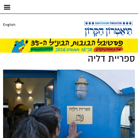
דילוג
לתוכן
העיקרי
English
ספריית דליה