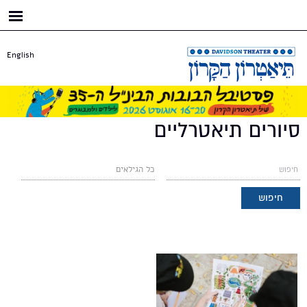
דילוג
לתוכן
העיקרי
English
סיורים תיאטרליים