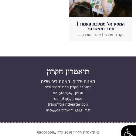
המסע אל ממלכת פעמון |
סיור תיאטרוני
נקודת מפגש | אולם תאטרון...
הצגות ילדים, הצגות בירושלים
פסטיבל הקרון הבינ"ל ירושלים
טלפון:
02-5618514
פקס:
02-5619375
train@traintheater.co.il
ת.ד. 4541 ירושלים 9104401
© תיאטרון הקרון 2015 ע"ר 580010684