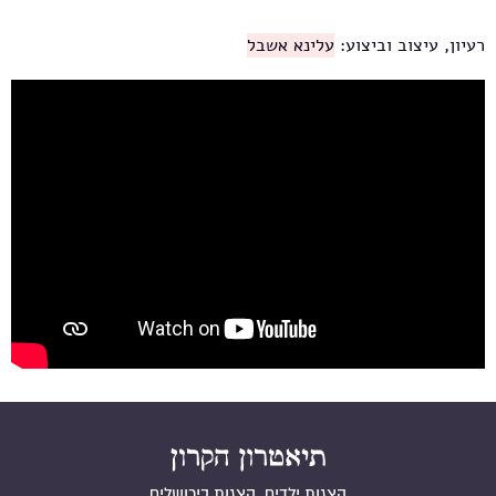
רעיון, עיצוב וביצוע:
עלינא אשבל
טיול במיטה
הצגות ילדים, הצגות בירושלים