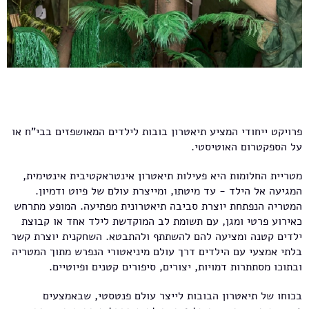
פרויקט ייחודי המציע תיאטרון בובות לילדים המאושפזים בבי"ח או
על הספקטרום האוטיסטי.
מטריית החלומות היא פעילות תיאטרון אינטראקטיבית אינטימית,
המגיעה אל הילד - עד מיטתו, ומייצרת עולם של פיוט ודמיון.
המטריה הנפתחת יוצרת סביבה תיאטרונית מפתיעה. המופע מתרחש
כאירוע פרטי ומגן, עם תשומת לב המוקדשת לילד אחד או קבוצת
ילדים קטנה ומציעה להם להשתתף ולהתבטא. השחקנית יוצרת קשר
בלתי אמצעי עם הילדים דרך עולם מיניאטורי הנפרש מתוך המטריה
ובתוכו מסתתרות דמויות, יצורים, סיפורים קטנים ופיוטיים.
בכוחו של תיאטרון הבובות לייצר עולם פנטסטי, שבאמצעים