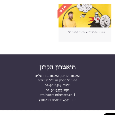
טוטו וחברים - מיני פסטיבל...
הצגות ילדים, הצגות בירושלים
פסטיבל הקרון הבינ"ל ירושלים
טלפון:
02-5618514
פקס:
02-5619375
train@traintheater.co.il
ת.ד. 4541 ירושלים 9104401