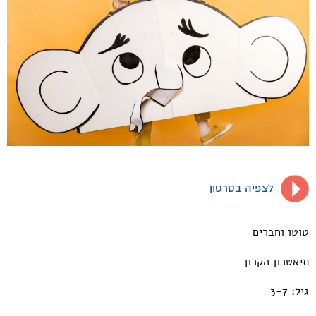
לצפיה בסרטון
טוטו וחברים
תיאטרון הקרון
גיל: 3-7