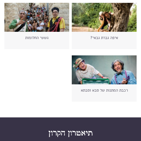
איפה גברת גבאי?
גששי החלומות
רכבת המתנות של סבא וסבתא