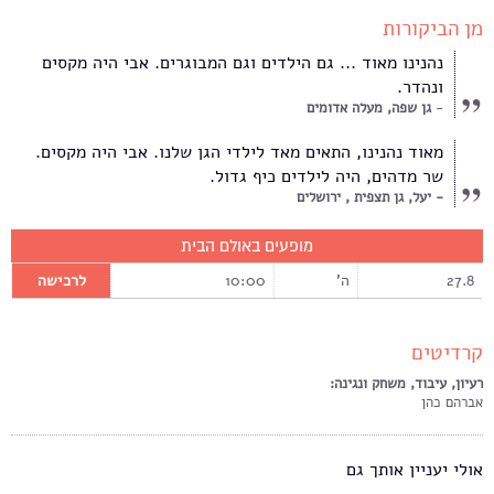
מן הביקורות
נהנינו מאוד ... גם הילדים וגם המבוגרים. אבי היה מקסים
ונהדר.
גן שפה, מעלה אדומים
מאוד נהנינו, התאים מאד לילדי הגן שלנו. אבי היה מקסים.
שר מדהים, היה לילדים כיף גדול.
יעל, גן תצפית , ירושלים
מופעים באולם הבית
27.8
ה'
10:00
לרכישה
קרדיטים
רעיון, עיבוד, משחק ונגינה:
אברהם כהן
אולי יעניין אותך גם