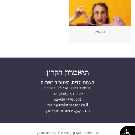
מסטיק
הצגות ילדים, הצגות בירושלים
פסטיבל הקרון הבינ"ל ירושלים
טלפון:
02-5618514
פקס:
02-5619375
train@traintheater.co.il
ת.ד. 4541 ירושלים 9104401
© תיאטרון הקרון 2015 ע"ר 580010684