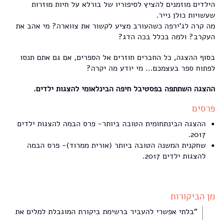
הילדים מוזמנים להציץ לסיפוריו של בורלא על חיות מוזרות
שעשויות כולן נייר.
מה קרה לג'ירפה כשהעורב מציע לקשור את צווארה? מי אהב את
העקרב? ולמה בכלל בכה הדג?
בסוף ההצגה, כל החברים חוזרים אל הספרים, אם גם אתם תנסו
לפתוח ספר בעצמכם... מי יודע מה יקרה?
ההצגה השתתפה בפסטיבל חיפה הבינלאומי להצגות ילדים.
פרסים
ההצגה הבינתחומית הטובה ביותר- פרס הבמה להצגות ילדים
2017.
שחקנית המשנה הטובה ביותר (אורית ממרוד)- פרס הבמה
להצגות ילדים 2017.
מן הביקורות
"בלתי אפשרי להעביר ברשימת ביקורת המוגבלת למלים את