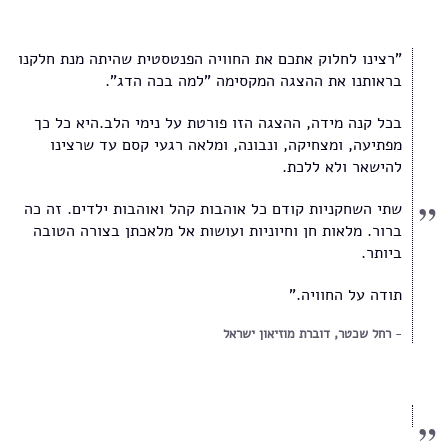
"רצינו לחלוק אתכם את החוויה הפנטסטית שהיתה מנת חלקנו
בראותנו את ההצגה המקסימה "למה בכה הדג".
בכל קנה מידה, ההצגה הזו פורטת על נימי הלב.היא כל כך
מפתיעה, ומצחיקה, ונבונה, ומלאה רגעי קסם עד שרצינו
להישאר ולא ללכת.
שתי השחקניות קודם כל אוהבות קהל ואוהבות ילדים. זה כה
ברור. מלאות חן וחיוניות ועושות אל מלאכתן בצורה הטובה
ביותר.
תודה על החוויה."
רחל שכטר, דוברת מוזיאון ישראל