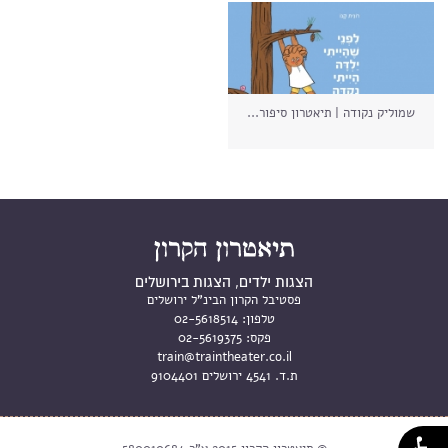
שמוליק נקודה | תיאטרון סיפור...
הצגות ילדים, הצגות בירושלים
פסטיבל הקרון הבינ"ל ירושלים
טלפון:
02-5618514
פקס:
02-5619375
train@traintheater.co.il
ת.ד. 4541 ירושלים 9104401