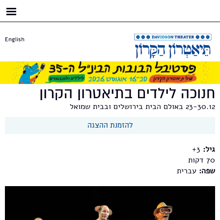
דילוג
לתוכן
העיקרי
English
חנוכה לילדים בתיאטרון הקרון
23-30.12 באולם הבית בירושלים ובבית שמואל
להזמנת ההצגה
גיל:
3+
70
שפה:
עברית