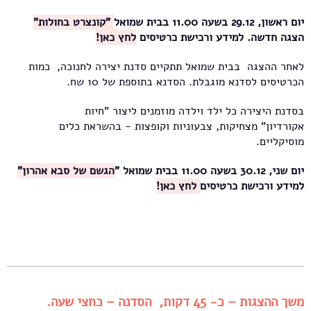
יום ראשון, 29.12 בשעה 11.00 בבית שמואל
"קונצרט בחולות"
הצגה חדשה. למידע ורכישת כרטיסים
לחץ כאן!
לאחר ההצגה בבית שמואל תתקיים סדנת יצירה לחנוכה, כמות
הכרטיסים לסדנא מוגבלת. הסדנא בתוספת של 10 שח.
בסדנת היצירה כל ילד וילדה מוזמנים ליצור "חיות
אקורדיון" מצחיקות, צבעוניות וקופצות - בהשראת כלים
מוסיקליים.
יום שני, 30.12 בשעה 11.00 בבית שמואל "
הגשם של סבא אהרון"
למידע ורכישת כרטיסים
לחץ כאן!
משך ההצגות – כ- 45 דקות, הסדנה – כחצי שעה.