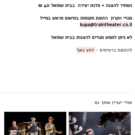
המחיר להצגה + סדנת יצירה בבית שמואל 40 ₪
מנויי הקרון הזמנת מקומות בתיאום מראש במייל
kupa@traintheater.co.il
לא ניתן לממש מנויים להצגות בבית שמואל
להזמנת כרטיסים -
לחץ כאן!
אולי יעניין אותך גם