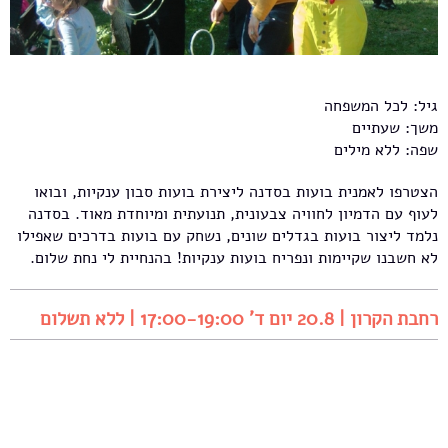
גיל: לכל המשפחה
משך: שעתיים
שפה: ללא מילים
הצטרפו לאמנית בועות בסדנה ליצירת בועות סבון ענקיות, ובואו
לעוף עם הדמיון לחוויה צבעונית, תנועתית ומיוחדת מאוד. בסדנה
נלמד ליצור בועות בגדלים שונים, נשחק עם בועות בדרכים שאפילו
לא חשבנו שקיימות ונפריח בועות ענקיות! בהנחיית לי נחת שלום.
רחבת הקרון | 20.8 יום ד' 17:00-19:00 | ללא תשלום