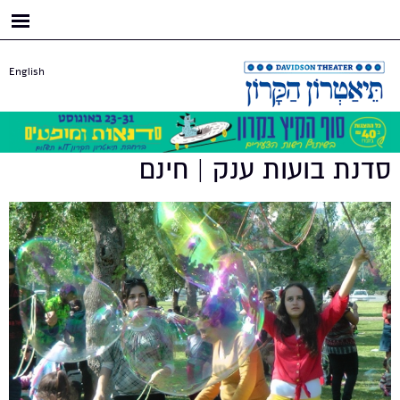
דילוג
לתוכן
העיקרי
English
סדנת בועות ענק | חינם