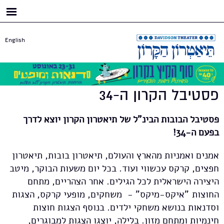
דילוג
לתוכן
העיקרי
English
פסטיבל הקרון ה-34
פסטיבל הבובות הבינ"ל של תיאטרון הקרון יוצא לדרך
בפעם ה-34!
אמנים ואמניות מהארץ והעולם, תיאטרון בובות, תיאטרון
חפצים, קרקס עכשווי ועוד. בכל יום משעות הבוקר, מיטב
היצירה הישראלית לכל הגילים. אחר הצהריים, מתחם
החוצות "איקס-מיקס" - משחקים, מופעי קרקס, הצגות
וסדנאות בנושא משחקי ילדים. בנוסף הצגות חוצות
חינמיות ומתחם מזון. בלילה, יוצגו הצגות למבוגרים,