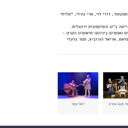
קטור, דודי לוי, ארי גורלי, ״שליחי
ייטה ב״ש והסימפונית ירושלים.
 ואומנים ביניהם: תיאטרון הקרון -
מיאס, אריאל הורוביץ, תמר גלעדי
ל סבא אהרון
יואל אמר