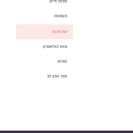
מפעל חיים
העמותה
אמנים/ות
צוות התיאטרון
תודות
ספר חפץ לב