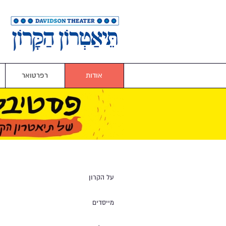
אודות
רפרטואר
על הקרון
מייסדים