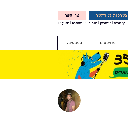
טרפות לניוזלטר
צרו קשר
X
דף הבית
פייסבוק
יוטיוב
אינסטגרם
English
אנחנו מזמינים אותך להצטרף
לדעת לפני כולם על עדכונים,
והטבות מיוחדות עבורך
פרויקטים
הפסטיבל