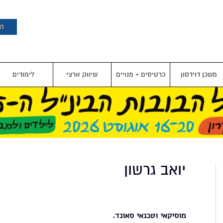
דילוג
לתוכן
העיקרי
הצ
משכן דוידסון
כרטיסים + מנויים
שיווק ארצי
לימודים
יואב גרשון
מוסיקאי וטכנאי סאונד.