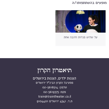
מופעים בהשתתפותו/ה
על שלוש פנדות וזהבה אחת
הצגות ילדים, הצגות בירושלים
פסטיבל הקרון הבינ"ל ירושלים
טלפון:
02-5618514
פקס:
02-5619375
train@traintheater.co.il
ת.ד. 4541 ירושלים 9104401