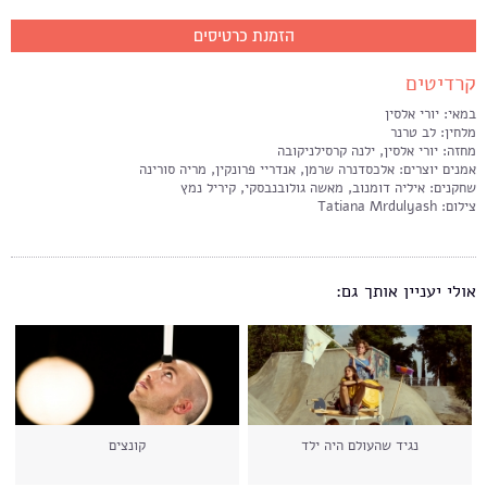
הזמנת כרטיסים
קרדיטים
במאי: יורי אלסין
מלחין: לב טרנר
מחזה: יורי אלסין, ילנה קרסילניקובה
אמנים יוצרים: אלכסדנרה שרמן, אנדריי פרונקין, מריה סורינה
שחקנים: איליה דומנוב, מאשה גולובנבסקי, קיריל נמץ
צילום: Tatiana Mrdulyash
אולי יעניין אותך גם:
נגיד שהעולם היה ילד
קונצים