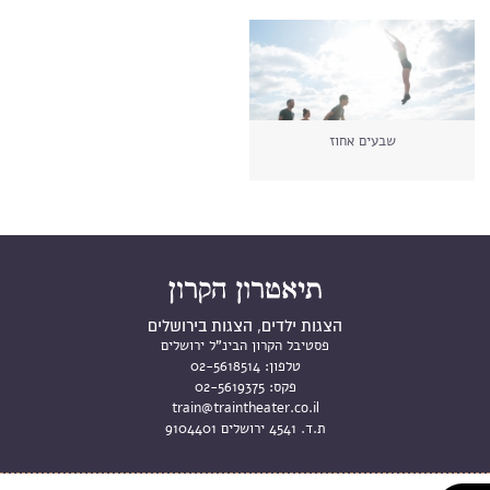
שבעים אחוז
הצגות ילדים, הצגות בירושלים
פסטיבל הקרון הבינ"ל ירושלים
טלפון:
02-5618514
פקס:
02-5619375
train@traintheater.co.il
ת.ד. 4541 ירושלים 9104401