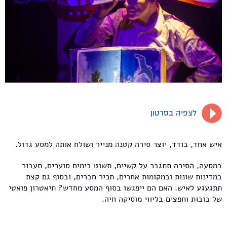
לצפיה בסרטון
איש אחד, בודד, יוצר סירה קטנה מנייר ושולח אותה למסע גדול.
במסעה, הסירה תתגבר על קשיים, תשוט בימים סוערים, תעבור
במדינות שונות ובמקומות אחרים, תכיר חברים, ובסוף גם קצת
תתגעגע לאיש. האם הם ייפגשו בסוף המסע מחדש? תיאטרון פואטי
של בובות וחפצים בליווי מוסיקה חיה.