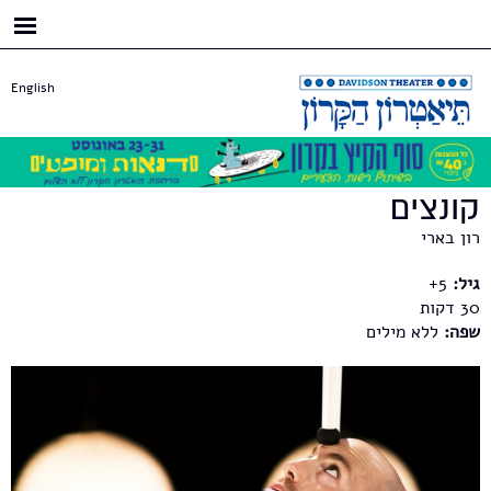
דילוג
לתוכן
העיקרי
English
קונצים
רון בארי
גיל:
5+
30
שפה:
ללא מילים