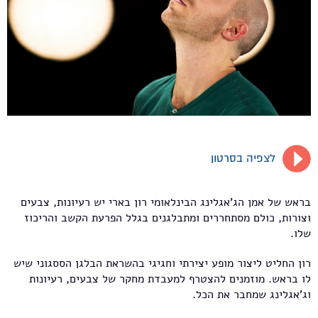
לצפיה בסרטון
בראש של אמן הג'אגלינג הבינלאומי רון בארי יש רעיונות, צבעים
וצורות, כולם מסתחררים ומתבלגנים בגלל הפרעת הקשב והריכוז
שלו.
רון החליט ליצור מופע יצירתי וחגיגי בהשראת הבלגן הססגוני שיש
לו בראש. מוזמנים להצטרף למעבדת מחקר של צבעים, רעיונות
וג'אגלינג שמחבר את הכל.