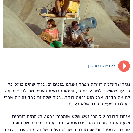
לצפיה בסרטון
נגיד שהאדמה רועדת מפחד ואנחנו בוכים ים. נגיד שהים כועס כל
כך עד שאפשר לטבוע בתוכו, ופתאום רואים באופק מגדלור שמראה
לנו את הדרך, אבל הוא נראה בודד.. נגיד שלהיות לבד זה מה שהכי
בא לנו ולפעמים נגיד שלא בא לנו.
אנחנו חבורה של הרי געש שלא שומרים בבטן. כשהמים רותחים
מזעם אנחנו מכינים תה ומביאים עוגיות. אנחנו חבורה של סופות
טורנדו שמסובבות את הדברים אחרת ועפות אל השמים. אנחנו עננים