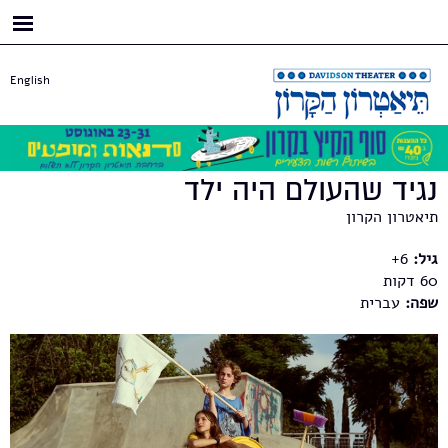
דילוג
לתוכן
העיקרי
English
נגיד שהעולם היה ילד
תיאטרון הקרון
גיל:
6+
60
שפה:
עברית