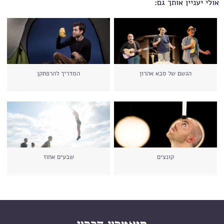
אולי יעניין אותך גם:
הגשם של סבא אהרון
המדריך להרפתקן
קונצים
שבעים אחוז