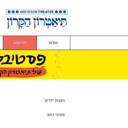
אודות
רפרטואר
הצגות ילדים
מופעי רחוב