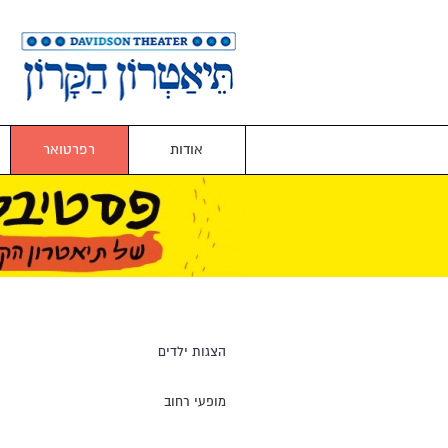
אודות
רפרטואר
הצגות ילדים
מופעי רחוב