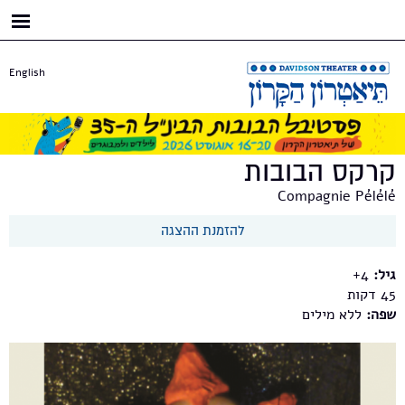
דילוג
לתוכן
העיקרי
English
קרקס הבובות
Compagnie Pélélé
להזמנת ההצגה
גיל:
4+
45
שפה:
ללא מילים