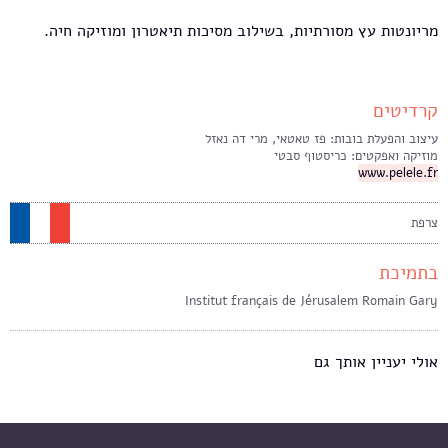
מריונטות עץ מסורתיות, בשילוב מסיכות תיאטרון ומוזיקה חיה.
קרדיטים
עיצוב והפעלת בובות: פז טאטאי, מרי דה נאזל
מוזיקה ואפקטים: כריסטוף סבטי
www.pelele.fr
צרפת
בתמיכת
Institut français de Jérusalem Romain Gary
אולי יעניין אותך גם