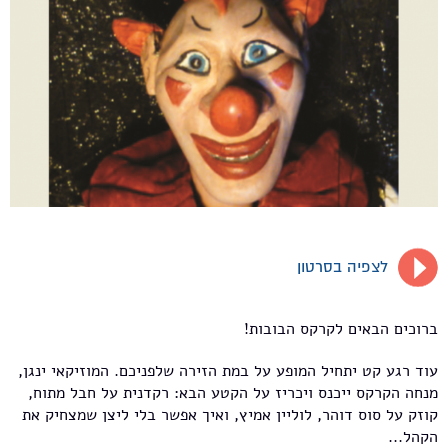
לצפיה בסרטון
ברוכים הבאים לקרקס הבובות!
עוד רגע קט יתחיל המופע על במת הזירה שלפניכם. המוזיקאי ינגן,
מנחה הקרקס ייכנס ויכריז על הקטע הבא: רקדנית על חבל מתוח,
קוזק על סוס דוהר, לוליין אמיץ, ואיך אפשר בלי ליצן שמצחיק את
הקהל...