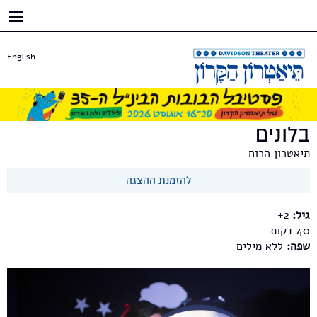
דילוג
לתוכן
העיקרי
English
בלונים
תיאטרון הרוח
להזמנת ההצגה
גיל:
2+
40
שפה:
ללא מילים