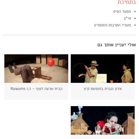
בתמיכת
מפעל הפיס
אי"ב
משרד התרבות והספורט
אולי יעניין אותך גם
אדון וגברת בחופשת קיץ
הבית שרצה לעוף - (:) Rawums