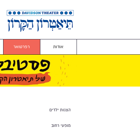
אודות
רפרטואר
הצגות ילדים
מופעי רחוב