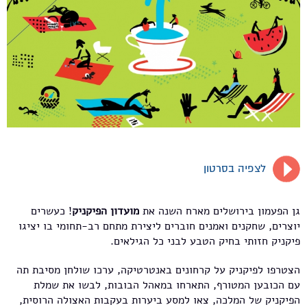
לצפיה בסרטון
גן הפעמון בירושלים מארח השנה את
מועדון הפיקניק
! כעשרים
יוצרים, שחקנים ואמנים חוברים ליצירת מתחם רב-תחומי בו יציגו
פיקניק חזותי בחיק הטבע לבני כל הגילאים.
הצטרפו לפיקניק על קרחונים באנטרטיקה, ערכו שולחן מסיבת תה
עם הכובען המטורף, התארחו במאהל הבובות, לבשו את שמלת
הפיקניק של המלכה, צאו למסע ביערות בעקבות האצולה הרוסית,