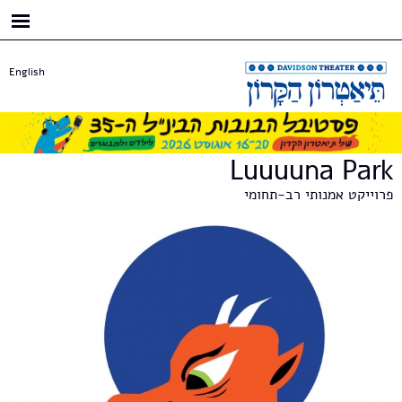
דילוג
לתוכן
העיקרי
English
Luuuuna Park
פרוייקט אמנותי רב-תחומי