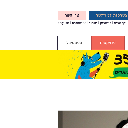
טרפות לניוזלטר
צרו קשר
X
דף הבית
פייסבוק
יוטיוב
אינסטגרם
English
אנחנו מזמינים אותך להצטרף
לדעת לפני כולם על עדכונים,
והטבות מיוחדות עבורך
פרויקטים
הפסטיבל