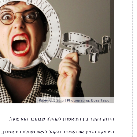
Photography: Boaz Tzipor | מתוך Paper Cut
הידוק הקשר בין התיאטרון לקהילה שבתוכה הוא פועל.
הפרויקט הזמין את האמנים והקהל לצאת מאולם התיאטרון, ל