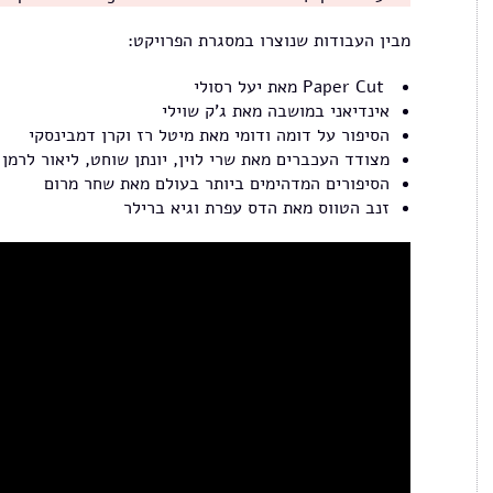
מבין העבודות שנוצרו במסגרת הפרויקט:
Paper Cut מאת יעל רסולי
אינדיאני במושבה מאת ג'ק שוילי
הסיפור על דומה ודומי מאת מיטל רז וקרן דמבינסקי
מצודד העכברים מאת שרי לוין, יונתן שוחט, ליאור לרמן
הסיפורים המדהימים ביותר בעולם מאת שחר מרום
זנב הטווס מאת הדס עפרת וגיא ברילר
פותחים שולחן 2011