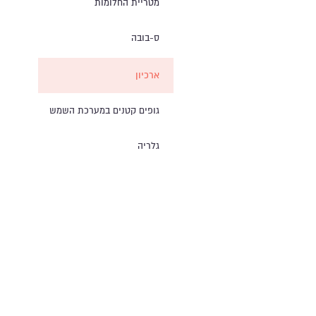
מטריית החלומות
ס-בובה
ארכיון
גופים קטנים במערכת השמש
גלריה