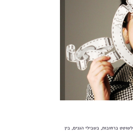
שוטט ברחובות, בשבילי הגנים, בין