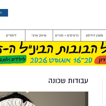
דילוג
לתוכן
העיקרי
הצ
משכן דוידסון
כרטיסים + מנויים
שיווק ארצי
לימודים
עבודות שכונה