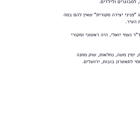
למבוגרים ולילדים.
 "פניני יצירה מקורית" שאין להם במה
 העיר.
 דליה יפה-מעין וד"ר נעמי יואלי, היה ראשוני ומקורי
 ימין משה, נחלאות, שוק מחנה
י לתאטרון בובות, ירושלים.