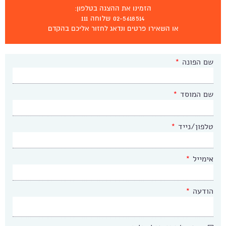
הזמינו את ההצגה בטלפון:
02-5618514 שלוחה 111
או השאירו פרטים ונדאג לחזור אליכם בהקדם
שם הפונה
*
שם המוסד
*
טלפון/נייד
*
אימייל
*
הודעה
*