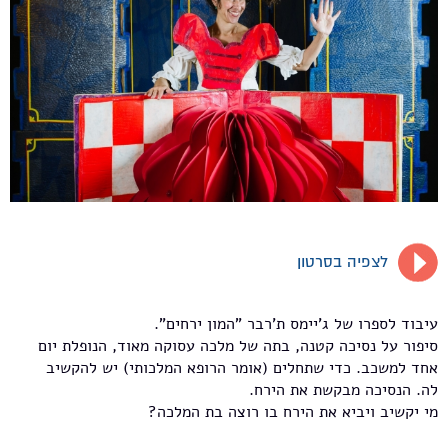
לצפיה בסרטון
עיבוד לספרו של ג'יימס ת'רבר "המון ירחים".
סיפור על נסיכה קטנה, בתה של מלכה עסוקה מאוד, הנופלת יום
אחד למשכב. כדי שתחלים (אומר הרופא המלכותי) יש להקשיב
לה. הנסיכה מבקשת את הירח.
מי יקשיב ויביא את הירח בו רוצה בת המלכה?