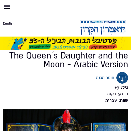
דילוג
לתוכן
העיקרי
English
The Queen´s Daughter and the
Moon - Arabic Version
חומר הכנה
גיל:
3+
כ-50
שפה:
עברית