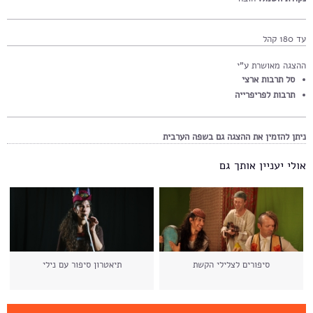
עד 180 קהל
ההצגה מאושרת ע"י
סל תרבות ארצי
תרבות לפריפרייה
ניתן להזמין את ההצגה גם בשפה הערבית
אולי יעניין אותך גם
סיפורים לצלילי הקשת
תיאטרון סיפור עם נילי