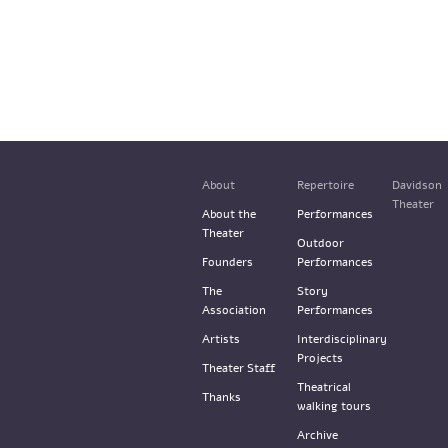
About
Repertoire
Davidson
Theater
About the
Performances
Theater
Outdoor
Founders
Performances
The
Story
Association
Performances
Artists
Interdisciplinary
Projects
Theater Staff
Theatrical
Thanks
walking tours
Archive