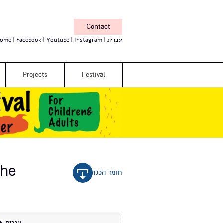
Contact
ome
Facebook
Youtube
Instagram
עברית
Projects
Festival
the
חומר הכנה
e:
עברית