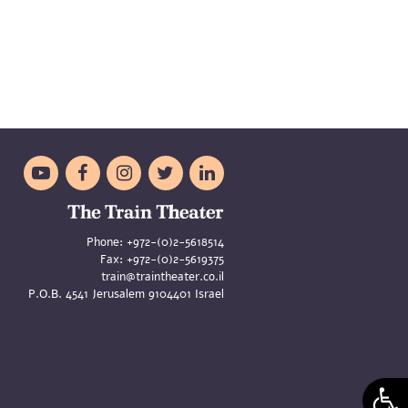





Phone:
+972-(0)2-5618514
Fax:
+972-(0)2-5619375
train@traintheater.co.il
P.O.B. 4541 Jerusalem 9104401 Israel