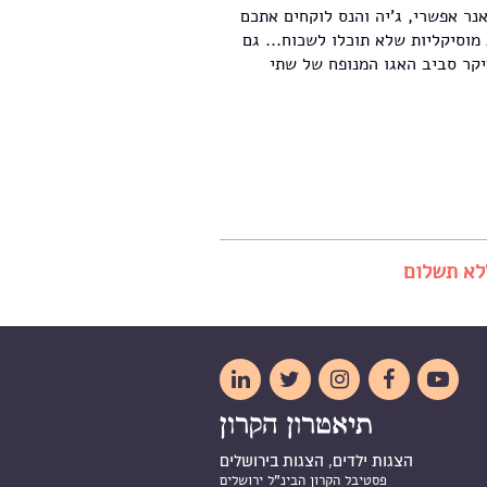
נר אפשרי, ג'יה והנס לוקחים אתכם
מוסיקליות שלא תוכלו לשכוח... גם
יקר סביב האגו המנופח של שתי





הצגות ילדים, הצגות בירושלים
פסטיבל הקרון הבינ"ל ירושלים