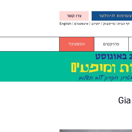
טרפות לניוזלטר
צרו קשר
X
דף הבית
פייסבוק
יוטיוב
אינסטגרם
English
אנחנו מזמינים אותך להצטרף
לדעת לפני כולם על עדכונים,
והטבות מיוחדות עבורך
פרויקטים
הפסטיבל
Gia