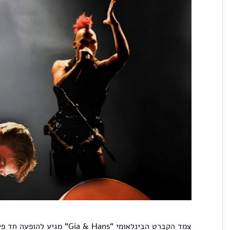
צמד הקברט הבינלאומי "Gia & Hans" מגיע להופעה חד פעמית בירושלים.