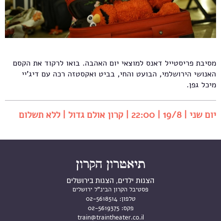
מסיבת פריסטייל דאנס למוצאי יום האהבה. בואו לרקוד את הקסם
האנושי הירושלמי, הבועט והחי, בביט ואקסטזה רכה עם דיג'יי
מיכל גפן.
יום שני | 19/8 | 22:00 | קרון אולם גדול | ללא תשלום
הצגות ילדים, הצגות בירושלים
פסטיבל הקרון הבינ"ל ירושלים
טלפון:
02-5618514
פקס:
02-5619375
train@traintheater.co.il