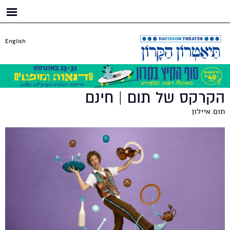
דילוג
לתוכן
העיקרי
English
הקרקס של תום | חינם
תום איילון