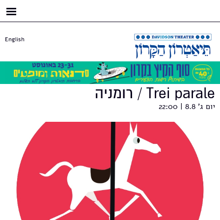
דילוג
לתוכן
העיקרי
English
Trei parale / רומניה
יום ג' 8.8 | 22:00