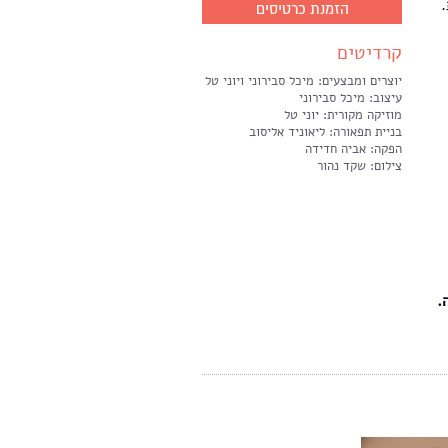
הזמנת כרטיסים
קרדיטים
יוצרים ומבצעים: מיכל סבירוני ויוני טל
עיצוב: מיכל סבירוני
מוזיקה מקורית: יוני טל
בניית תפאורה: ליאוניד אליסוב
הפקה: אביה חדידה
צילום:
שקד נהור
.