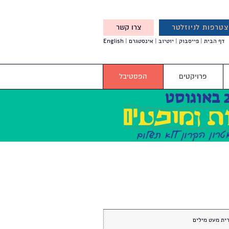
טרפות לניוזלטר
צרו קשר
X
דף הבית
פייסבוק
יוטיוב
אינסטגרם
English
אנחנו מזמינים אותך להצטרף
לדעת לפני כולם על עדכונים,
והטבות מיוחדות עבורך
פרויקטים
הפסטיבל
ית מעט מילים