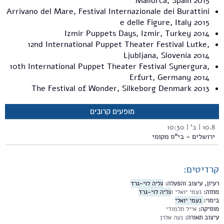
Mallorca, Spain 2015
Arrivano del Mare, Festival Internazionale dei Burattini
e delle Figure, Italy 2015
Izmir Puppets Days, Izmir, Turkey 2014
12nd International Puppet Theater Festival Lutke,
Ljubljana, Slovenia 2014
10th International Puppet Theater Festival Synergura,
Erfurt, Germany 2014
The Festival of Wonder, Silkeborg Denmark 2013
מופעים קרובים
10.8 | ב' | 10:30
ירושלים - בי"ס מקומי
קרדיטים:
רעיון, עיצוב והפעלה:
גליה לוי-גרד
מחזה:
נעמי יואלי ו
גליה לוי-גרד
בימוי:
נעמי יואלי
מוסיקה:
אייל תלמודי
עיצוב תאורה:
נעה אלרן