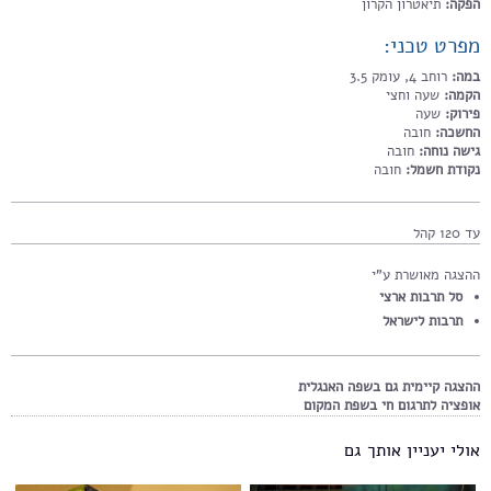
הפקה:
תיאטרון הקרון
מפרט טכני:
במה:
רוחב 4, עומק 3.5
הקמה:
שעה וחצי
פירוק:
שעה
החשכה:
חובה
גישה נוחה:
חובה
נקודת חשמל:
חובה
עד 120 קהל
ההצגה מאושרת ע"י
סל תרבות ארצי
תרבות לישראל
ההצגה קיימית גם בשפה האנגלית
אופציה לתרגום חי בשפת המקום
אולי יעניין אותך גם