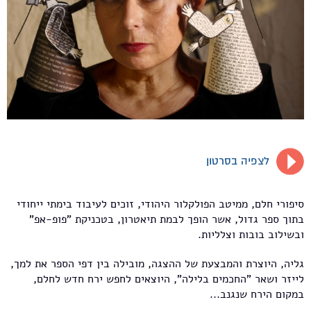
לצפיה בסרטון
סיפורי חלם, ממיטב הפולקלור היהודי, זוכים לעיבוד בימתי ייחודי
בתוך ספר גדול, אשר הופך לבמת תיאטרון, בטכניקת "פופ-אפ"
ובשילוב בובות וצלליות.
גליה, היוצרת והמבצעת של ההצגה, מובילה בין דפי הספר את למך,
לייזר ושאר "החכמים בלילה", היוצאים לחפש ירח חדש לחלם,
במקום הירח שנגנב...