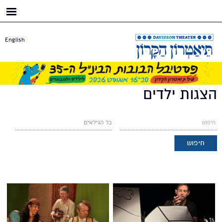
דילוג
לתוכן
העיקרי
English
הצגות ילדים