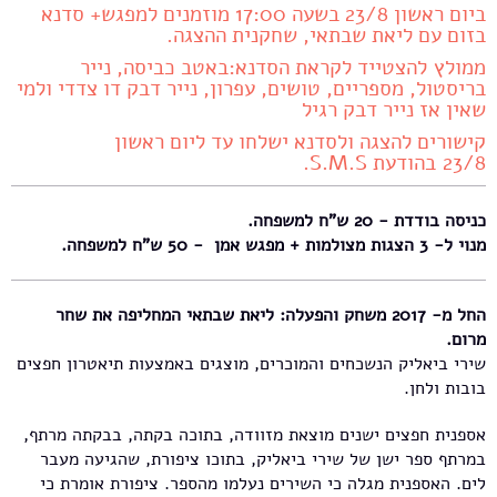
ביום ראשון 23/8 בשעה 17:00 מוזמנים למפגש+ סדנא
בזום עם ליאת שבתאי, שחקנית ההצגה.
ממולץ להצטייד לקראת הסדנא:באטב כביסה, נייר
בריסטול, מספריים, טושים, עפרון, נייר דבק דו צדדי ולמי
שאין אז נייר דבק רגיל
קישורים להצגה ולסדנא ישלחו עד ליום ראשון
23/8 בהודעת S.M.S.
כניסה בודדת - 20 ש"ח למשפחה.
מנוי ל- 3 הצגות מצולמות + מפגש אמן - 50 ש"ח למשפחה.
החל מ- 2017 משחק והפעלה: ליאת שבתאי המחליפה את שחר
מרום.
שירי ביאליק הנשכחים והמוכרים, מוצגים באמצעות תיאטרון חפצים
בובות ולחן.
אספנית חפצים ישנים מוצאת מזוודה, בתוכה בקתה, בבקתה מרתף,
במרתף ספר ישן של שירי ביאליק, בתוכו ציפורת, שהגיעה מעבר
לים. האספנית מגלה כי השירים נעלמו מהספר. ציפורת אומרת כי