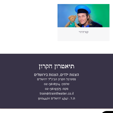
קורדרוי
הצגות ילדים, הצגות בירושלים
פסטיבל הקרון הבינ"ל ירושלים
טלפון:
02-5618514
פקס:
02-5619375
train@traintheater.co.il
ת.ד. 4541 ירושלים 9104401