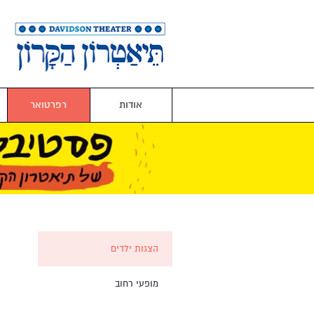
אודות
רפרטואר
הצגות ילדים
מופעי רחוב