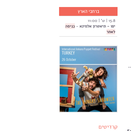
ברחבי הארץ
15.8 | ש' | 11:00
יפו - תיאטרון אלמינא
-
כניסה
לאתר
.
קרדיטים