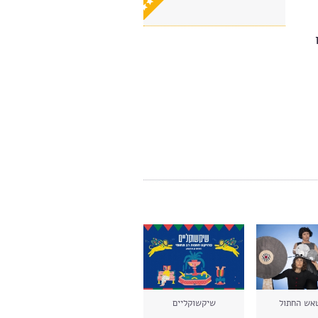
אש החתול
שיקשוקליים