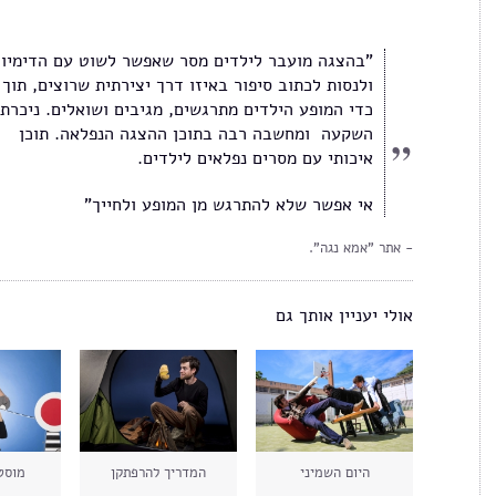
"בהצגה מועבר לילדים מסר שאפשר לשוט עם הדימיון
ולנסות לכתוב סיפור באיזו דרך יצירתית שרוצים, תוך
כדי המופע הילדים מתרגשים, מגיבים ושואלים. ניכרת
השקעה ומחשבה רבה בתוכן ההצגה הנפלאה. תוכן
איכותי עם מסרים נפלאים לילדים.
אי אפשר שלא להתרגש מן המופע ולחייך"
אתר "אמא נגה".
אולי יעניין אותך גם
היום השמיני
המדריך להרפתקן
מוסט