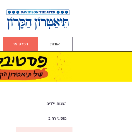
אודות
רפרטואר
הצגות ילדים
מופעי רחוב