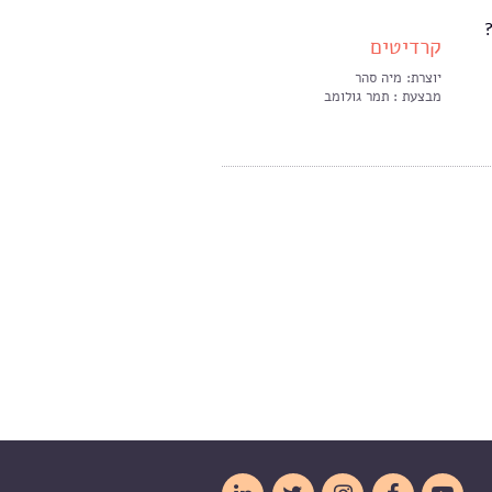
קרדיטים
יוצרת: מיה סהר
מבצעת : תמר גולומב