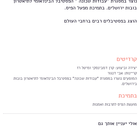
נוצר במסגרת "עבודות שכונה " הפסטיבל הבינלאומי לתיאטרון
בובות ירושלים. בתמיכת מפעל הפיס.
הוצג בפסטיבלים רבים ברחבי העולם
קרדיטים
יצירה וביצוע: קרן דמבינסקי ומיטל רז
קריינות: אבי דנגור
המופעים נוצרו במסגרת "עבודות שכונה" בפסטיבל הבינלאומי לתיאטרון בובות
בירושלים.
בתמיכת
מועצת הפיס לתרבות ואמנות
אולי יעניין אותך גם