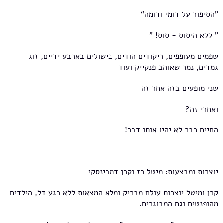
"הסיפור על דומי ודומה“
" ללא היסוס - סוס! "
שפמים מעופפים, ריקודים הודים, בישולים בארבע ידיים, זוג
גמדים, נמר שאוהב פנקייק ועוד
שני מופעים בזה אחר זה
ואחרי זה?
החיים כבר לא יהיו אותו דבר!
יוצרות ומבצעות: מיטל רז וקרן דמבינסקי
קרן ומיטל יוצרות עולם מבריק ומלא המצאות ללא רגע דל, הילדים
מהופנטים וגם המבוגרים.