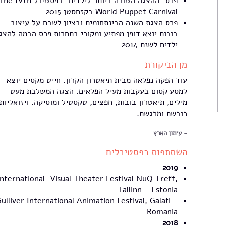
פרס "ההצגה הטובה ביותר לילדים" בפסטיבל e IVth
World Puppet Carnival בקזחסטן 2015
פרס הצגת השנה הבינתחומית ובציון לשבח על עיצוב
בובות יוצא דופן מפתיע ומקורי בתחרות פרס הבמה להצג
ילדים לשנת 2014
מן הביקורת
עוד הפקה נפלאה מבית תיאטרון הקרון. חייט מקסים יוצא
למסע קסום בעקבות מעיל הפלאים. הצגה המשלבת מעט
מילים, תיאטרון בובות, חפצים, טקסטיל ומוסיקה. ויזואליות
כובשת ומרגשת.
עיתון הארץ
השתתפות בפסטיבלים
2019
International Visual Theater Festival NuQ Treff,
Tallinn - Estonia
ulliver International Animation Festival, Galati -
Romania
2018