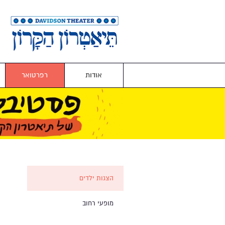
אודות
רפרטואר
הצגות ילדים
מופעי רחוב