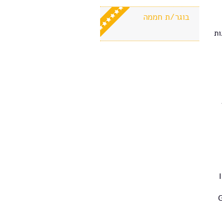
Th
בוגר/ת חממה
ות
G