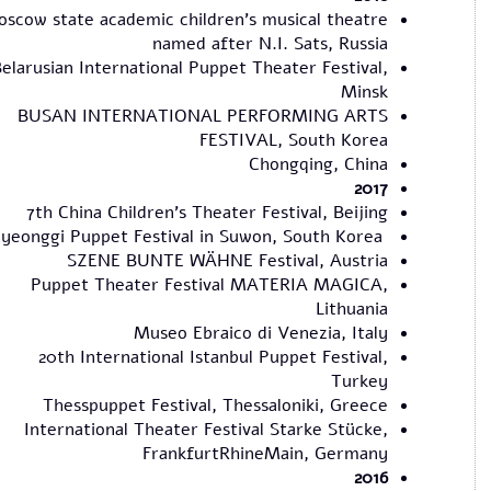
scow state academic children’s musical theatre
named after N.I. Sats, Russia
elarusian International Puppet Theater Festival,
Minsk
BUSAN INTERNATIONAL PERFORMING ARTS
FESTIVAL, South Korea
Chongqing, China
2017
7th China Children's Theater Festival, Beijing
Gyeonggi Puppet Festival in Suwon, South Korea
SZENE BUNTE WÄHNE Festival, Austria
Puppet Theater Festival MATERIA MAGICA,
Lithuania
Museo Ebraico di Venezia, Italy
20th International Istanbul Puppet Festival,
Turkey
Thesspuppet Festival, Thessaloniki, Greece
International Theater Festival Starke Stücke,
FrankfurtRhineMain, Germany
2016