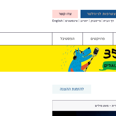
טרפות לניוזלטר
צרו קשר
X
דף הבית
פייסבוק
יוטיוב
אינסטגרם
English
אנחנו מזמינים אותך להצטרף
לדעת לפני כולם על עדכונים,
והטבות מיוחדות עבורך
פרויקטים
הפסטיבל
להזמנת ההצגה
ית - מעט מילים