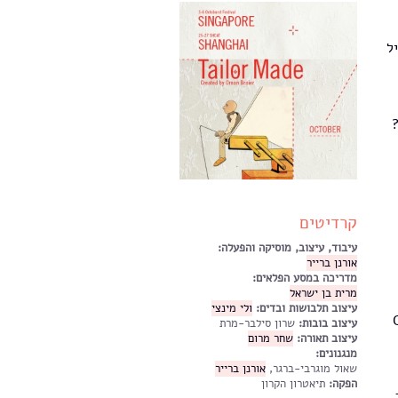
ל
קרדיטים
עיבוד, עיצוב, מוסיקה והפעלה:
אורנן ברייר
מדריכה במסע הפלאים:
מרית בן ישראל
עיצוב תלבושות ובדים:
ולי מינצי
G,
עיצוב בובות:
שרון סילבר-מרת
עיצוב תאורה:
שחר מרום
מנגנונים:
שאול מוגרבי-ברגר,
אורנן ברייר
הפקה:
תיאטרון הקרון