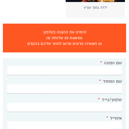
ילדה בתוך עציץ
הזמינו את ההצגה בטלפון:
02-5618514 שלוחה 111
או השאירו פרטים ונדאג לחזור אליכם בהקדם
שם הפונה
*
שם המוסד
*
טלפון/נייד
*
אימייל
*