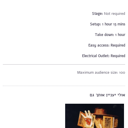
Stage:
Not required
Setup:
1 hour 15 mins
Take down:
1 hour
Easy access:
Required
Electrical Outlet:
Required
Maximum audience size: 100 ​
אולי יעניין אותך גם