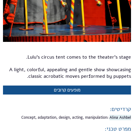
Lulu’s circus tent comes to the theater's stage.
A light, colorful, appealing and gentle show showcasing
classic acrobatic moves performed by puppets.
מופעים קרובים
קרדיטים:
Concept, adaptation, design, acting, manipulation:
Alina Ashbel
מפרט טכני: