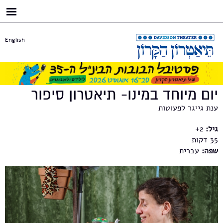
דילוג
לתוכן
העיקרי
English
יום מיוחד במינו- תיאטרון סיפור
ענת גייגר לפעוטות
גיל:
2+
35
שפה:
עברית