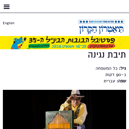
דילוג
לתוכן
העיקרי
English
תיבת נגינה
גיל:
כל המשפחה
כ-90
שפה:
עברית