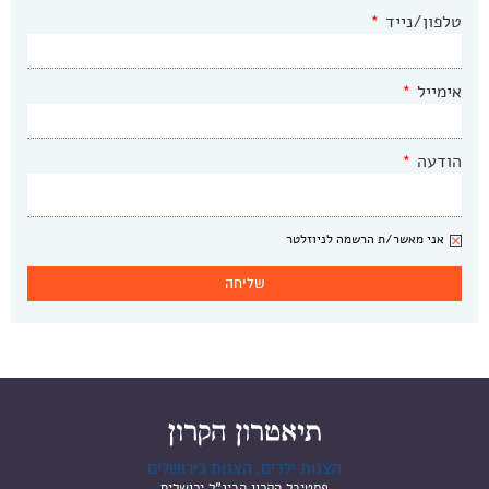
טלפון/נייד
*
אימייל
*
הודעה
*
ניוזלטר
אני מאשר/ת הרשמה לניוזלטר
הצגות ילדים, הצגות בירושלים
פסטיבל הקרון הבינ"ל ירושלים