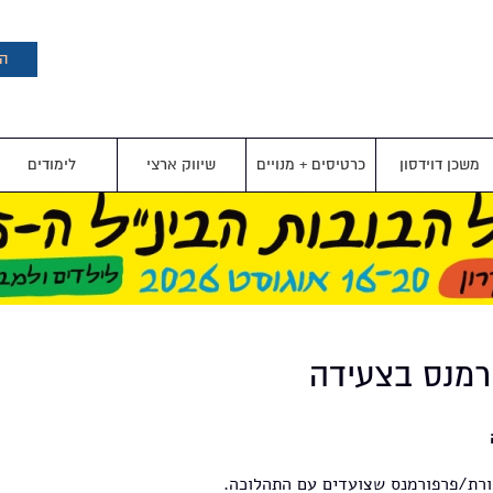
דילוג
לתוכן
העיקרי
הצ
משכן דוידסון
כרטיסים + מנויים
שיווק ארצי
לימודים
רת/פרפורמנס שצועדים עם התהלוכה.