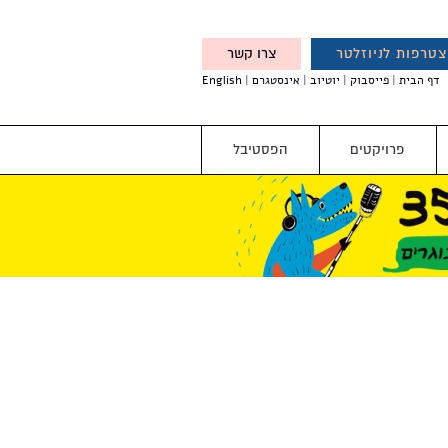
טרפות לניוזלטר
צרו קשר
X
דף הבית
פייסבוק
יוטיוב
אינסטגרם
English
אנחנו מזמינים אותך להצטרף
לדעת לפני כולם על עדכונים,
והטבות מיוחדות עבורך
פרויקטים
הפסטיבל