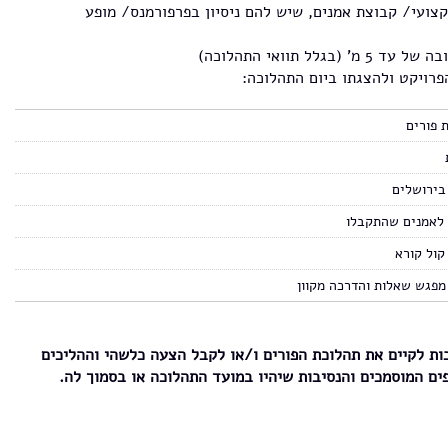
קצועי/ קבוצת אמנים, שיש להם ניסיון בפרפורמנס/ מופע
לל תוואי התהלוכה)
פרויקט ולהצגתו ביום התהלוכה:
 פורים
בירושלים
לאמנים שהתקבלו
קול קורא
ות לקיים את תהלוכת הפורים ו/או לקבל הצעה כלשהי וההליכים
ים המוסמכים והנסיבות שיהיו במועד התהלוכה או בסמוך לה.