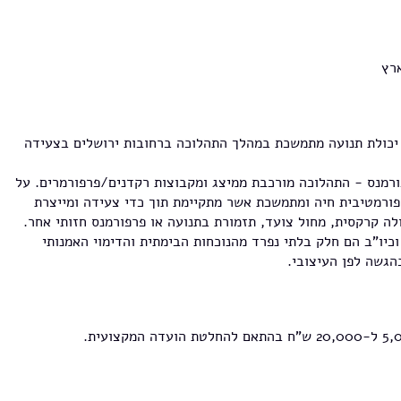
רץ
יכולת תנועה מתמשכת במהלך התהלוכה ברחובות ירושלים בצעידה
רמנס - התהלוכה מורכבת ממיצג ומקבוצות רקדנים/פרפורמרים. על
פורמטיבית חיה ומתמשכת אשר מתקיימת תוך כדי צעידה ומייצרת
ה קרקסית, מחול צועד, תזמורת בתנועה או פרפורמנס חזותי אחר.
וכיו"ב הם חלק בלתי נפרד מהנוכחות הבימתית והדימוי האמנותי
הגשה לפן העיצובי.