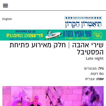
דילוג
לתוכן
העיקרי
English
שירי אהבה | חלק מאירוע פתיחת
הפסטיבל
Late night
גיל:
מבוגרים
60
שפה:
עברית