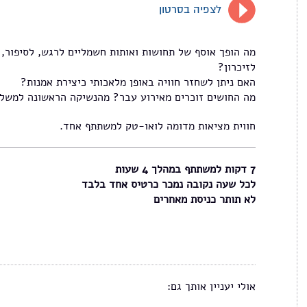
לצפיה בסרטון
מה הופך אוסף של תחושות ואותות חשמליים לרגש, לסיפור,
לזיכרון?
האם ניתן לשחזר חוויה באופן מלאכותי כיצירת אמנות?
מה החושים זוכרים מאירוע עבר? מהנשיקה הראשונה למשל.
חווית מציאות מדומה לואו-טק למשתתף אחד.
7 דקות למשתתף במהלך 4 שעות
לכל שעה נקובה נמכר כרטיס אחד בלבד
לא תותר כניסת מאחרים
אולי יעניין אותך גם: