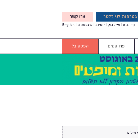
טרפות לניוזלטר
צרו קשר
X
דף הבית
פייסבוק
יוטיוב
אינסטגרם
English
אנחנו מזמינים אותך להצטרף
לדעת לפני כולם על עדכונים,
והטבות מיוחדות עבורך
פרויקטים
הפסטיבל
 מילים