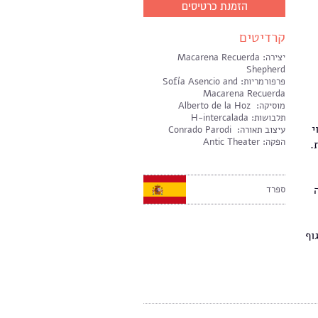
הזמנת כרטיסים
קרדיטים
יצירה: Macarena Recuerda
Shepherd
פרפורמריות: Sofía Asencio and
Macarena Recuerda
מוסיקה: Alberto de la Hoz
תלבושות: H-intercalada
י
עיצוב תאורה: Conrado Parodi
הפקה: Antic Theater
.
ספרד
וף