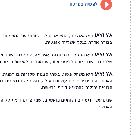
לצפיה בסרטון
AY! YA!
היא אשלייה, המאפשרת לנו לתפוס את המציאות
בצורה אחרת בגלל אשלייה אופטית.
AY! YA!
היא תרגיל בהתבוננות. אשלייה, שנוצרת כשהדימו
שלפנינו משנה צורה לדימוי אחר, או מתרבה לאינספור צורות
AY! YA!
היא משחק פשוט בשתי סצנות שקורות בו זמנית:
האחת בה הפרפורמריות עושות פעולה, והשנייה הדמיונית בה
הצופים יכולים להמציא דימוי בראשם.
שנים עשר דימויים חזותיים פואטיים, שמייצרים דימוי על הג
האנושי.