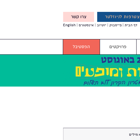
טרפות לניוזלטר
צרו קשר
X
דף הבית
פייסבוק
יוטיוב
אינסטגרם
English
אנחנו מזמינים אותך להצטרף
לדעת לפני כולם על עדכונים,
והטבות מיוחדות עבורך
פרויקטים
הפסטיבל
 מילים